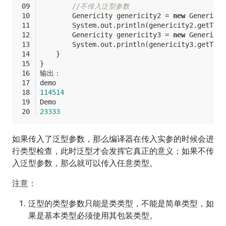
//不传入泛型参数
        Genericity genericity2 = 
new
 Genericit
        System.out.println(genericity2.getT())
        Genericity genericity3 = 
new
 Genericit
        System.out.println(genericity3.getT())
    }
}
输出：
demo
114514
Demo
23333
如果传入了泛型参数，那么编译器在传入实参的时候会进
行类型检查，此时泛型才会发挥它真正的意义；如果不传
入泛型参数，那么就可以传入任意类型。
注意：
泛型的类型参数只能是类类型，不能是简单类型，如
果是基本类型必须使用其包装类型。