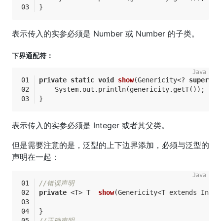
}
表示传入的实参必须是 Number 或 Number 的子类。
下界通配符：
private
static
void
show
(Genericity<? 
super
 In
    System.out.println(genericity.getT());
}
表示传入的实参必须是 Integer 或者其父类。
但是需要注意的是，泛型的上下边界添加，必须与泛型的
声明在一起：
//错误声明    
private
 <T> 
T  
show
(Genericity<T extends Integ
}
//正确声明