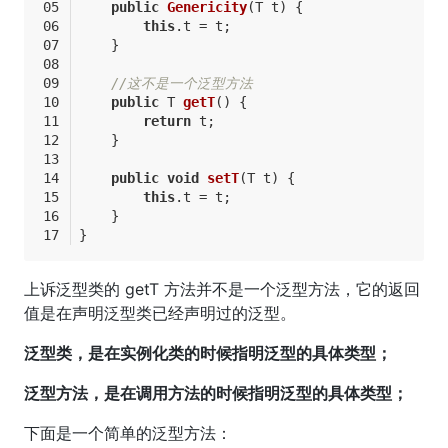
public
Genericity
(T t)
{
this
.t = t;
    }
//这不是一个泛型方法
public
 T 
getT
()
{
return
 t;
    }
public
void
setT
(T t)
{
this
.t = t;
    }
}
上诉泛型类的 getT 方法并不是一个泛型方法，它的返回
值是在声明泛型类已经声明过的泛型。
泛型类，是在实例化类的时候指明泛型的具体类型；
泛型方法，是在调用方法的时候指明泛型的具体类型；
下面是一个简单的泛型方法：