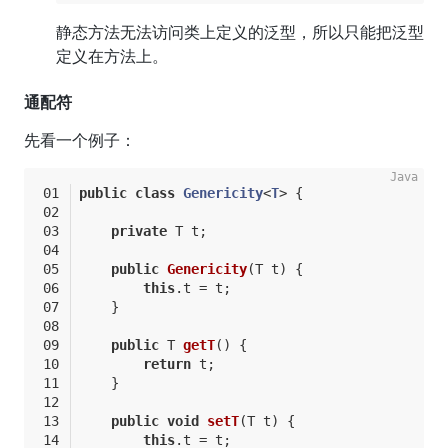
静态方法无法访问类上定义的泛型，所以只能把泛型
定义在方法上。
通配符
先看一个例子：
public
class
Genericity
<
T
> 
{
private
 T t;
public
Genericity
(T t)
{
this
.t = t;
    }
public
 T 
getT
()
{
return
 t;
    }
public
void
setT
(T t)
{
this
.t = t;