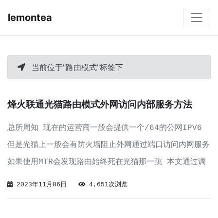
lemontea
当前位于"路由模式"标签下
烽火联通光猫路由模式外网访问内部服务方法
总所周知 现在的运营商一般会提供一个/64的公网IPV6
但是光猫上一般会有防火墙阻止外网通过端口访问内网服务
如果使用MTR会发现路由始终死在光猫那一跳 本文通过调
整iptables 放通对对应端口的访问以达到访问内部服务
2023年11月06日
4,651次浏览
的方法