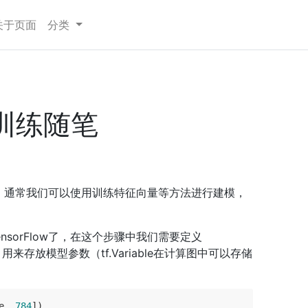
关于页面
分类
单训练随笔
，通常我们可以使用训练特征向量等方法进行建模，
sorFlow了，在这个步骤中我们需要定义
able：用来存放模型参数（tf.Variable在计算图中可以存储
e, 
784
])